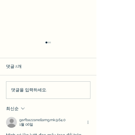
메이플스토리의 이벤트는
메이플스토리에
보통 어떤 것들이 있나요?
함께 하는 재미
뭐가 있을까?
메이플스토리에서는 다양한
메이플스토리에서 
댓글 8개
이벤트가 주기적으로 진행됩
께 할 수 있는 재
니다. 일반적으로 다음과 같은
여러 가지가 있습니
종류의 이벤트가 있습니다: 시
레이: 친구와 함께
댓글을 입력하세요.
즌 이벤트: 크리스마스, 설날,
하여 몬스터를 사
할로윈 등 특정 시즌에 맞춘 이
전을 클리어하는 
최신순
벤트로, 특별한 퀘스트와 보상
협력하여 더 높은 
을 제공합니다. 레벨업 이벤트:
스터를 처치할 수 
garfbazzanellamg.mk.9.64.0
특정 레벨에...
드 활동:...
1월 06일
Mình có lần lướt đọc mấy trao đổi trên 