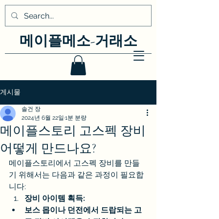
메이플메소-거래소
게시물
솔건 장
2024년 6월 22일
1분 분량
메이플스토리 고스펙 장비
어떻게 만드나요?
메이플스토리에서 고스펙 장비를 만들
기 위해서는 다음과 같은 과정이 필요합
니다:
장비 아이템 획득:
보스 몹이나 던전에서 드랍되는 고