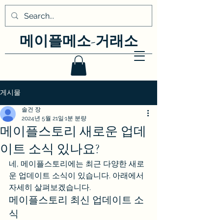
메이플메소-거래소
게시물
솔건 장
2024년 5월 21일
1분 분량
메이플스토리 새로운 업데
이트 소식 있나요?
네, 메이플스토리에는 최근 다양한 새로
운 업데이트 소식이 있습니다. 아래에서 
자세히 살펴보겠습니다.
메이플스토리 최신 업데이트 소
식