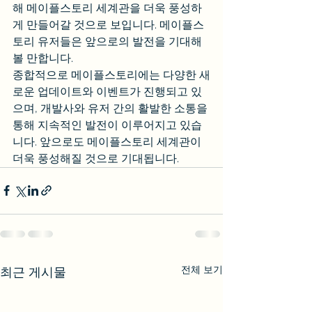
해 메이플스토리 세계관을 더욱 풍성하
게 만들어갈 것으로 보입니다. 메이플스
토리 유저들은 앞으로의 발전을 기대해
볼 만합니다.
종합적으로 메이플스토리에는 다양한 새
로운 업데이트와 이벤트가 진행되고 있
으며, 개발사와 유저 간의 활발한 소통을 
통해 지속적인 발전이 이루어지고 있습
니다. 앞으로도 메이플스토리 세계관이 
더욱 풍성해질 것으로 기대됩니다.
전체 보기
최근 게시물