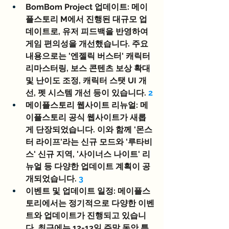
BomBom Project 업데이트: 메이
플스토리 M에서 진행된 대규모 업
데이트로, 유저 피드백을 반영하여 
게임 편의성을 개선했습니다. 주요 
내용으로는 '엔젤릭 버스터' 캐릭터 
리마스터링, 보스 콘텐츠 보상 확대 
및 난이도 조정, 캐릭터 스탯 UI 개
선, 펫 시스템 개선 등이 있습니다. 
2
메이플스토리 웹사이트 리뉴얼: 메
이플스토리 공식 웹사이트가 새롭
게 단장되었습니다. 이와 함께 '몬스
터 라이프'라는 신규 모드와 '루타비
스' 신규 지역, '사이너스 나이트' 리
뉴얼 등 다양한 업데이트 계획이 공
개되었습니다. 
3
이벤트 및 업데이트 일정: 메이플스
토리에서는 정기적으로 다양한 이벤
트와 업데이트가 진행되고 있습니
다. 최근에는 12-13일 주말 동안 특