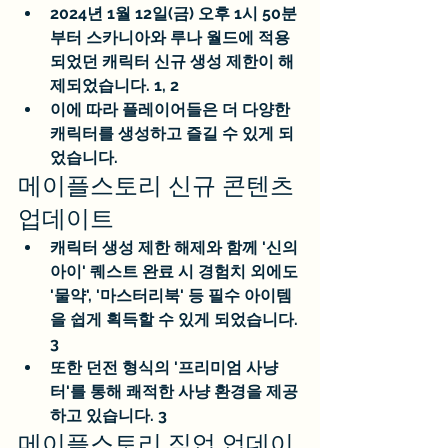
2024년 1월 12일(금) 오후 1시 50분
부터 스카니아와 루나 월드에 적용
되었던 캐릭터 신규 생성 제한이 해
제되었습니다. 
1
, 
2
이에 따라 플레이어들은 더 다양한 
캐릭터를 생성하고 즐길 수 있게 되
었습니다.
메이플스토리 신규 콘텐츠 
업데이트
캐릭터 생성 제한 해제와 함께 '신의 
아이' 퀘스트 완료 시 경험치 외에도 
'물약', '마스터리북' 등 필수 아이템
을 쉽게 획득할 수 있게 되었습니다. 
3
또한 던전 형식의 '프리미엄 사냥
터'를 통해 쾌적한 사냥 환경을 제공
하고 있습니다. 
3
메이플스토리 직업 업데이