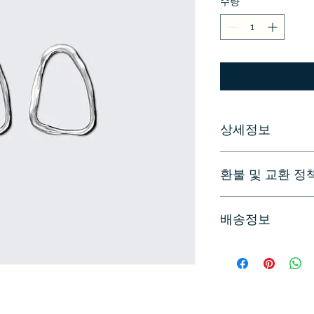
수량
*
가
가
상세정보
제품의 세부 사항들을 
환불 및 교환 정
리방법 등 친절하고 
어줍니다. 제품의 어
지 우선순위를 잘 
"환불 정책", "제품 
배송정보
품 정보를 제공하세
배송정보를 입력하세요
한 설명은 소비자들에
줍니다.